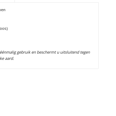
uwen
doos)
éénmalig gebruik en beschermt u uitsluitend tegen
ke aard.