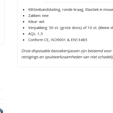
Klittenbandsluiting, ronde kraag, Elastiek in mo
Zakken: nee
Kleur: wit
Verpakking: 50 st. (grote doos) of 10 st. (kleine 
AQL: 1,5
Conform CE, ISO9001 & EN13485
Onze disposable bezoekersjassen zijn bestemd voor 
reinigings-en spuitwerkzaamheden van niet schadelij