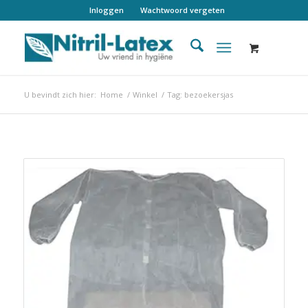
Inloggen
Wachtwoord vergeten
U bevindt zich hier:
Home
/
Winkel
/
Tag: bezoekersjas