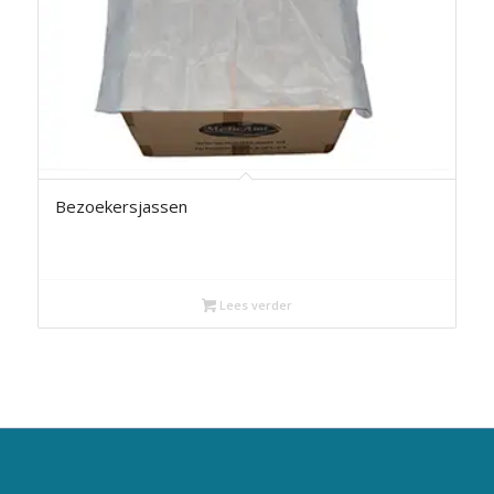
Bezoekersjassen
Lees verder