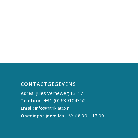
CONTACTGEGEVENS
Adres:
Jules Verneweg 13-17
Telefoon:
+31 (0) 639104352
Email:
info@nitril-latex.nl
Openingstijden:
Ma – Vr / 8:30 – 17:00