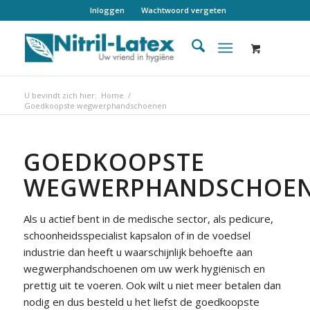
Inloggen
Wachtwoord vergeten
U bevindt zich hier:
Home
/
Goedkoopste wegwerphandschoenen
GOEDKOOPSTE
WEGWERPHANDSCHOE
Als u actief bent in de medische sector, als pedicure,
schoonheidsspecialist kapsalon of in de voedsel
industrie dan heeft u waarschijnlijk behoefte aan
wegwerphandschoenen om uw werk hygiënisch en
prettig uit te voeren. Ook wilt u niet meer betalen dan
nodig en dus besteld u het liefst de goedkoopste