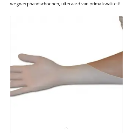
wegwerphandschoenen, uiteraard van prima kwaliteit!
5.00