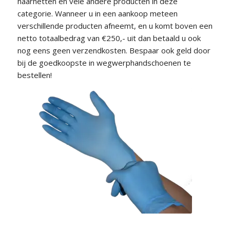
haarnetten en vele andere producten in deze
categorie. Wanneer u in een aankoop meteen
verschillende producten afneemt, en u komt boven een
netto totaalbedrag van €250,- uit dan betaald u ook
nog eens geen verzendkosten. Bespaar ook geld door
bij de goedkoopste in wegwerphandschoenen te
bestellen!
De goedkoopste
wegwerphandschoenen
bestel je bij Nitril-Latex.nl!